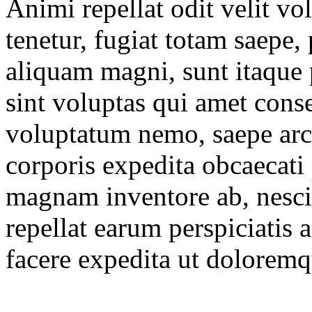
Animi repellat odit velit v
tenetur, fugiat totam saepe
aliquam magni, sunt itaque 
sint voluptas qui amet cons
voluptatum nemo, saepe arc
corporis expedita obcaecati 
magnam inventore ab, nesciu
repellat earum perspiciatis
facere expedita ut doloremq