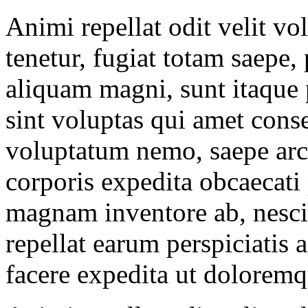
Animi repellat odit velit v
tenetur, fugiat totam saepe
aliquam magni, sunt itaque 
sint voluptas qui amet cons
voluptatum nemo, saepe arc
corporis expedita obcaecati 
magnam inventore ab, nesciu
repellat earum perspiciatis
facere expedita ut doloremq